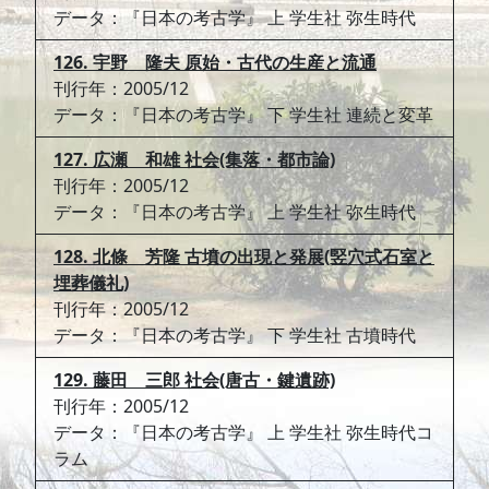
データ：『日本の考古学』 上 学生社 弥生時代
126. 宇野 隆夫 原始・古代の生産と流通
刊行年：2005/12
データ：『日本の考古学』 下 学生社 連続と変革
127. 広瀬 和雄 社会(集落・都市論)
刊行年：2005/12
データ：『日本の考古学』 上 学生社 弥生時代
128. 北條 芳隆 古墳の出現と発展(竪穴式石室と
埋葬儀礼)
刊行年：2005/12
データ：『日本の考古学』 下 学生社 古墳時代
129. 藤田 三郎 社会(唐古・鍵遺跡)
刊行年：2005/12
データ：『日本の考古学』 上 学生社 弥生時代コ
ラム