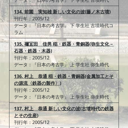
データ：『日本の考古学』 下 学生社 古墳時代
134. 前園 実知雄 新しい文化の波(藤ノ木古墳)
刊行年：2005/12
データ：『日本の考古学』 下 学生社 古墳時代コ
ラム
135. 禰冝田 佳男 稲・鉄器・青銅器(弥生文化－
石器・鉄器・木器)
刊行年：2005/12
データ：『日本の考古学』 上 学生社 弥生時代
136. 村上 恭通 稲・鉄器・青銅器(金属加工とそ
の源流〈鉄器の製作〉)
刊行年：2005/12
データ：『日本の考古学』 上 学生社 弥生時代
137. 村上 恭通 新しい文化の波(古墳時代の鉄器
とその生産)
刊行年：2005/12