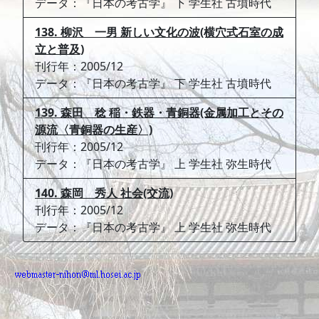
データ：『日本の考古学』 下 学生社 古墳時代
138. 柳沢 一男 新しい文化の波(横穴式石室の成
立と普及)
刊行年：2005/12
データ：『日本の考古学』 下 学生社 古墳時代
139. 森田 稔 稲・鉄器・青銅器(金属加工とその
源流〈青銅器の生産〉)
刊行年：2005/12
データ：『日本の考古学』 上 学生社 弥生時代
140. 森岡 秀人 社会(交流)
刊行年：2005/12
データ：『日本の考古学』 上 学生社 弥生時代