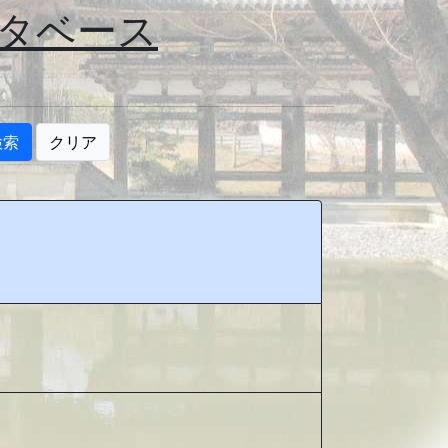
タベース
検索
クリア