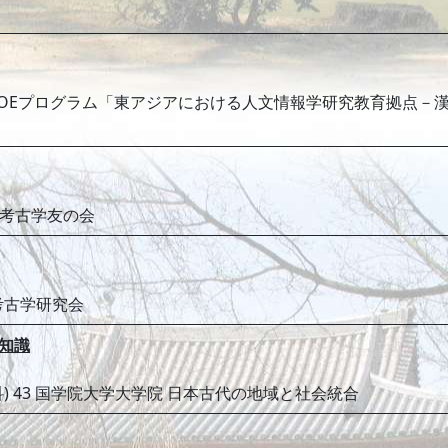
紀COEプログラム「東アジアにおける人文情報学研究教育拠点－
学考古学友の会
考古学研究会
知識
 43 国学院大学大学院 日本古代の地域と社会統合