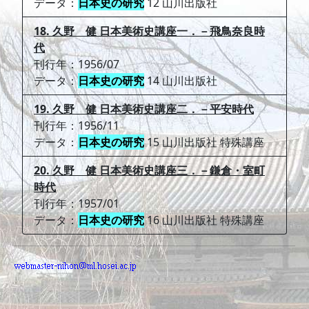
データ：
日本史の研究
12 山川出版社
18. 久野 健 日本美術史講座一．－飛鳥奈良時
代
刊行年：1956/07
データ：
日本史の研究
14 山川出版社
19. 久野 健 日本美術史講座二．－平安時代
刊行年：1956/11
データ：
日本史の研究
15 山川出版社 特殊講座
20. 久野 健 日本美術史講座三．－鎌倉・室町
時代
刊行年：1957/01
データ：
日本史の研究
16 山川出版社 特殊講座