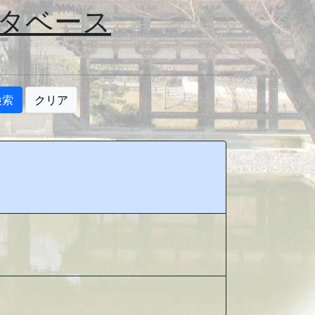
タベース
検索
クリア