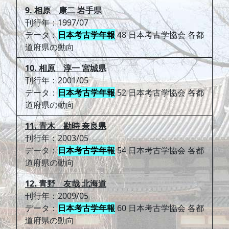
9. 相原 康二 岩手県
刊行年：1997/07
データ：
日本考古学年報
48 日本考古学協会 各都
道府県の動向
10. 相原 淳一 宮城県
刊行年：2001/05
データ：
日本考古学年報
52 日本考古学協会 各都
道府県の動向
11. 青木 勘時 奈良県
刊行年：2003/05
データ：
日本考古学年報
54 日本考古学協会 各都
道府県の動向
12. 青野 友哉 北海道
刊行年：2009/05
データ：
日本考古学年報
60 日本考古学協会 各都
道府県の動向