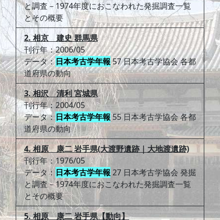
と調査－1974年度におこなわれた発掘調査一覧
とその概要
2. 相京 建史 群馬県
刊行年：2006/05
データ：
日本考古学年報
57 日本考古学協会 各都
道府県の動向
3. 相沢 清利 宮城県
刊行年：2004/05
データ：
日本考古学年報
55 日本考古学協会 各都
道府県の動向
4. 相原 康二 岩手県(大渡野遺跡｜大地渡遺跡)
刊行年：1976/05
データ：
日本考古学年報
27 日本考古学協会 発掘
と調査－1974年度におこなわれた発掘調査一覧
とその概要
5. 相原 康二 岩手県【動向】