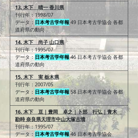
13. 木下 晴一 香川県
刊行年：1998/07
データ：
日本考古学年報
49 日本考古学協会 各都
道府県の動向
14. 木下 尚子 山口県
刊行年：1995/07
データ：
日本考古学年報
46 日本考古学協会 各都
道府県の動向
15. 木下 実 栃木県
刊行年：2007/05
データ：
日本考古学年報
58 日本考古学協会 各都
道府県の動向
16. 木下 亘｜豊岡 卓之｜卜部 行弘｜青木
勘時 奈良県天理市中山大塚古墳
刊行年：1995/07
データ：
日本考古学年報
46 日本考古学協会