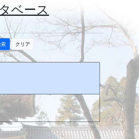
タベース
検索
クリア