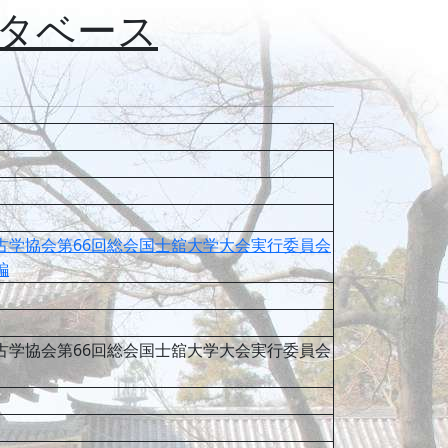
タベース
古学協会第66回総会国士舘大学大会実行委員会
編
古学協会第66回総会国士舘大学大会実行委員会