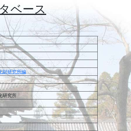
タベース
化財研究所編
化研究所