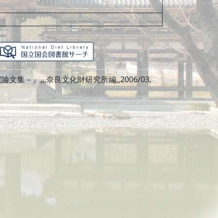
』,,,奈良文化財研究所編,,2006/03,