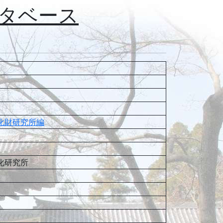
タベース
化財研究所編
化研究所