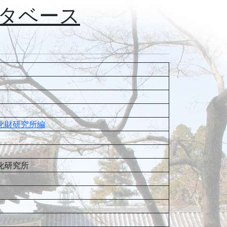
タベース
化財研究所編
化研究所