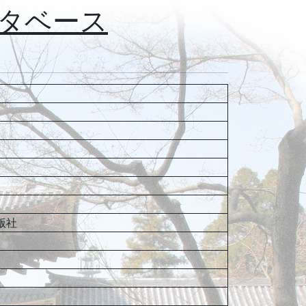
タベース
版社