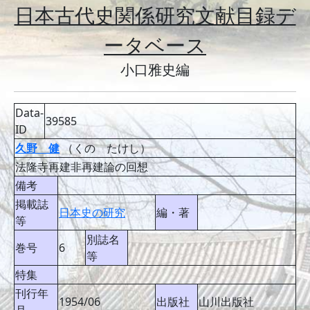
日本古代史関係研究文献目録デ
ータベース
小口雅史編
Data-
39585
ID
久野 健
（くの たけし）
法隆寺再建非再建論の回想
備考
掲載誌
日本史の研究
編・著
等
別誌名
巻号
6
等
特集
刊行年
1954/06
出版社
山川出版社