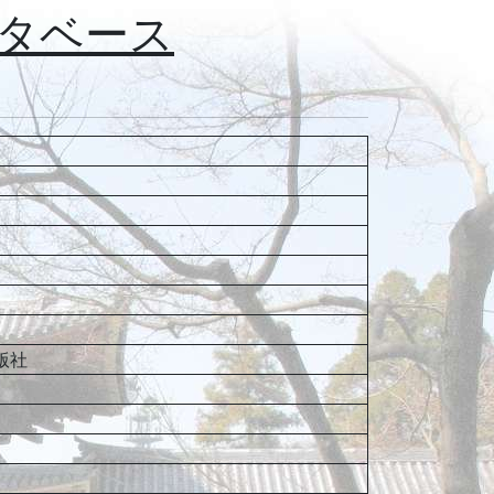
タベース
版社